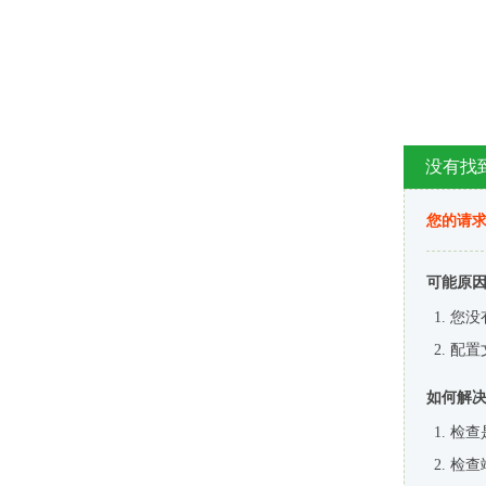
没有找
您的请求
可能原
您没
配置
如何解
检查
检查