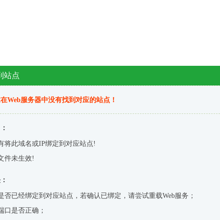
到站点
在Web服务器中没有找到对应的站点！
因：
有将此域名或IP绑定到对应站点!
文件未生效!
决：
是否已经绑定到对应站点，若确认已绑定，请尝试重载Web服务；
端口是否正确；